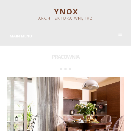
Y N O X
ARCHITEKTURA WNĘTRZ
MAIN MENU
PRACOWNIA