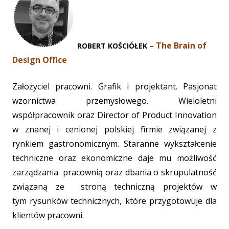
– The Brain of
ROBERT KOŚCIÓŁEK
Design Office
Założyciel pracowni. Grafik i projektant. P
asj
onat
wzornictwa przemysło
wego. Wieloletni
współpracownik oraz Director of Product Innovation
w znanej i cenionej polskiej firmie związanej z
rynkiem gastronomicznym. Staranne wykształcenie
techniczne oraz ekonomiczne daje mu możliwość
zarządzania pracownią oraz dbania o skrupulatność
związaną ze stroną techniczną projektów w
tym rysunków technicznych, które przygotowuje dla
klientów pracowni.